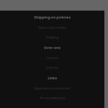
Shipping en policies
Retour aanmelden
Shipping
Over ons
Contact
Over ons
Links
Algemene Voorwaarden
Privacyverklaring