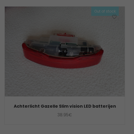
Out of stock
Achterlicht Gazelle Slim vision LED batterijen
38.95
€