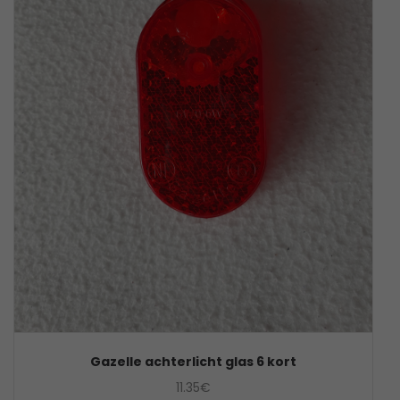
Gazelle achterlicht glas 6 kort
11.35
€