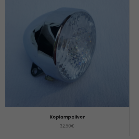
Koplamp zilver
32.50
€