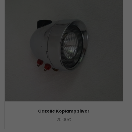
Gazelle Koplamp zilver
20.00
€