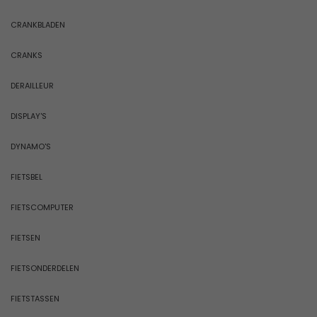
CRANKBLADEN
CRANKS
DERAILLEUR
DISPLAY'S
DYNAMO'S
FIETSBEL
FIETSCOMPUTER
FIETSEN
FIETSONDERDELEN
FIETSTASSEN