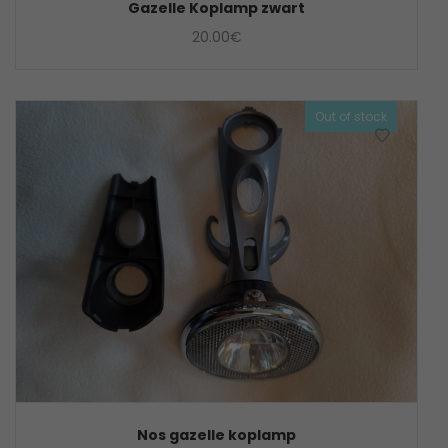
Gazelle Koplamp zwart
20.00
€
Out of stock
Nos gazelle koplamp