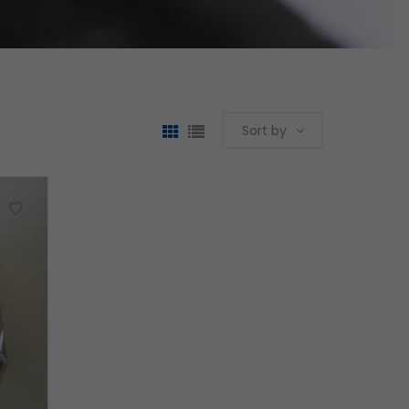
Sort by