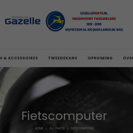
N & ACCESSOIRES
TWEEDEKANS
OPRUIMING
OVE
Fietscomputer
HOME
ALL PARTS
FIETSCOMPUTER