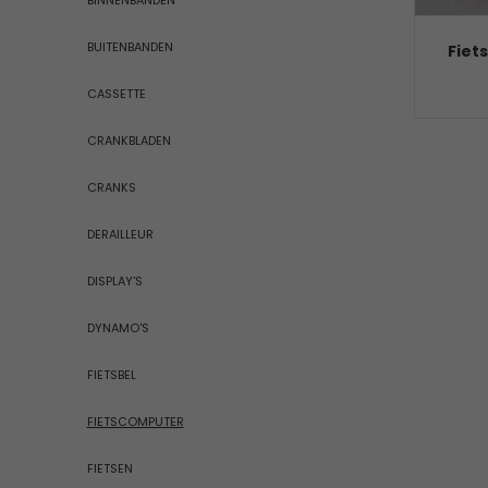
BINNENBANDEN
BUITENBANDEN
Fiet
CASSETTE
CRANKBLADEN
CRANKS
DERAILLEUR
DISPLAY'S
DYNAMO'S
FIETSBEL
FIETSCOMPUTER
FIETSEN