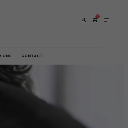
0
R ONS
CONTACT