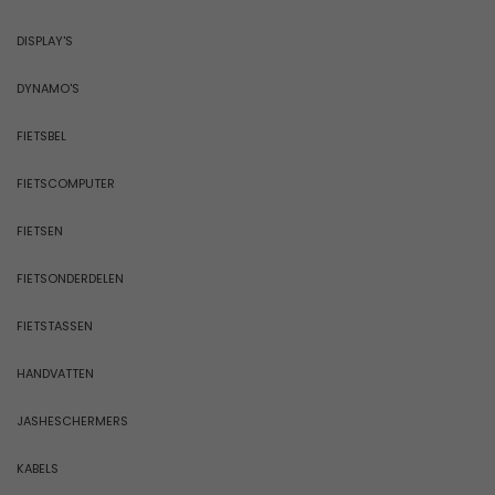
DISPLAY'S
DYNAMO'S
FIETSBEL
FIETSCOMPUTER
FIETSEN
FIETSONDERDELEN
FIETSTASSEN
HANDVATTEN
JASHESCHERMERS
KABELS