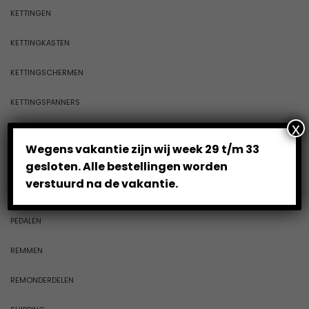
KETTINGEN
KETTINGKASTEN
KETTINGSCHERMEN
KETTINGSPANNERS
x
MOTOR
Wegens vakantie zijn wij week 29 t/m 33
NAVEN
gesloten. Alle bestellingen worden
verstuurd na de vakantie.
OPRUIMING
PEDALEN
REMMEN
REMONDERDELEN