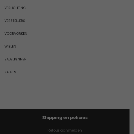
VERLICHTING
VERSTELLERS
VOORVORKEN
WIELEN
ZADELPENNEN
ZADELS
Shipping en policies
Retour aanmelden