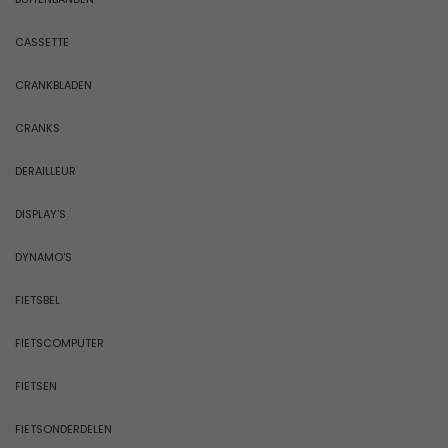
CASSETTE
CRANKBLADEN
CRANKS
DERAILLEUR
DISPLAY'S
DYNAMO'S
FIETSBEL
FIETSCOMPUTER
FIETSEN
FIETSONDERDELEN