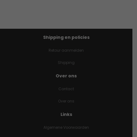
Shipping en policies
Retour aanmelden
Shipping
Over ons
Contact
Over ons
Links
Algemene Voorwaarden