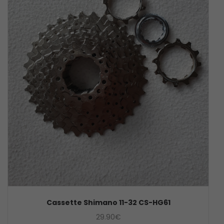
Cassette Shimano 11-32 CS-HG61
29.90
€