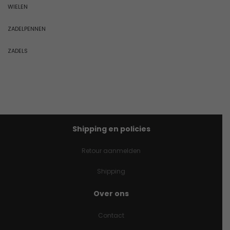
WIELEN
ZADELPENNEN
ZADELS
Shipping en policies
Retour aanmelden
Shipping
Over ons
Contact