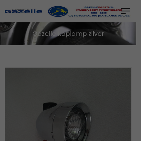
Gazelle Koplamp zilver