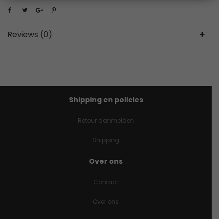
Reviews (0)
Shipping en policies
Retour aanmelden
Shipping
Over ons
Contact
Over ons