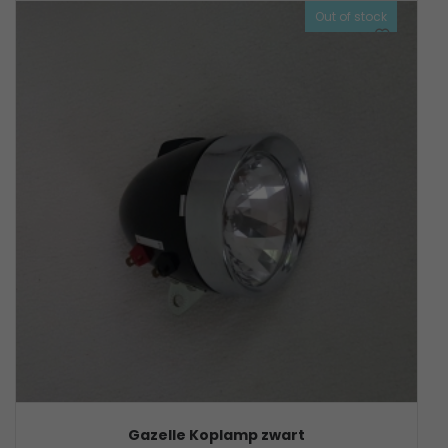
Out of stock
Gazelle Koplamp zwart