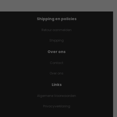
Shipping en policies
Retour aanmelden
Shipping
Over ons
Contact
Over ons
Links
Algemene Voorwaarden
Privacyverklaring