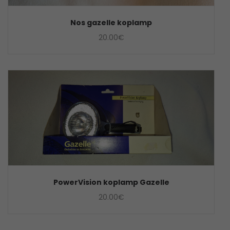
Nos gazelle koplamp
20.00
€
PowerVision koplamp Gazelle
20.00
€