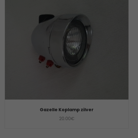
Gazelle Koplamp zilver
20.00
€