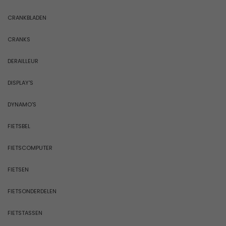
CRANKBLADEN
CRANKS
DERAILLEUR
DISPLAY'S
DYNAMO'S
FIETSBEL
FIETSCOMPUTER
FIETSEN
FIETSONDERDELEN
FIETSTASSEN