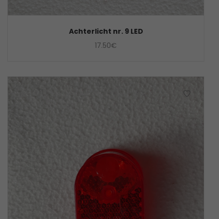
Achterlicht nr. 9 LED
17.50
€