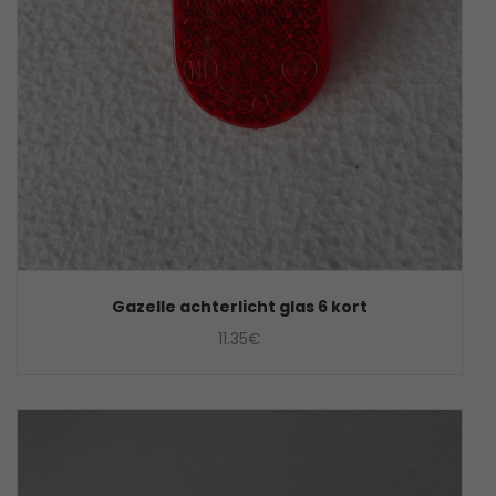
Gazelle achterlicht glas 6 kort
11.35
€