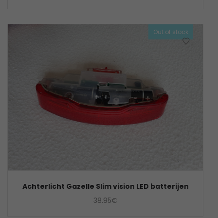
Out of stock
Achterlicht Gazelle Slim vision LED batterijen
38.95
€