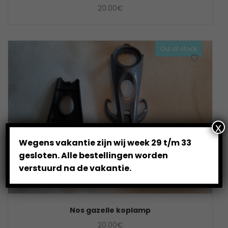
20.00
€
Out of stock
x
Wegens vakantie zijn wij week 29 t/m 33
gesloten. Alle bestellingen worden
verstuurd na de vakantie.
Nos gazelle koplamp
20.00
€