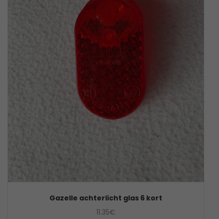
Gazelle achterlicht glas 6 kort
11.35
€