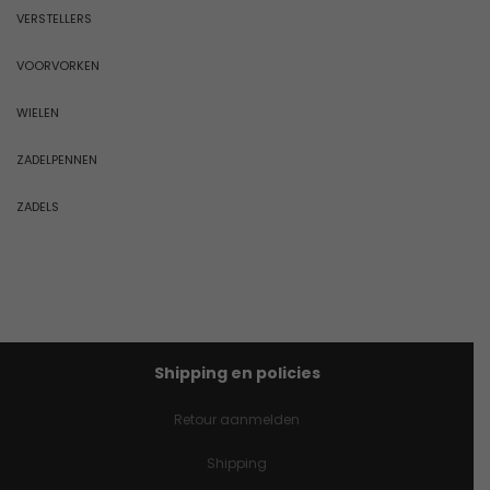
VERSTELLERS
VOORVORKEN
WIELEN
ZADELPENNEN
ZADELS
Shipping en policies
Retour aanmelden
Shipping