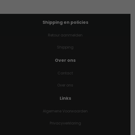
Shipping en policies
Retour aanmelden
Shipping
Over ons
Contact
Over ons
Links
Algemene Voorwaarden
Privacyverklaring