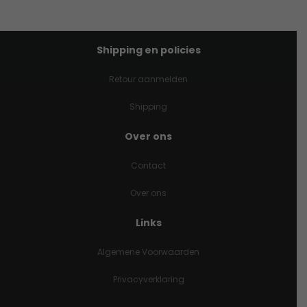
Shipping en policies
Retour aanmelden
Shipping
Over ons
Contact
Over ons
Links
Algemene Voorwaarden
Privacyverklaring