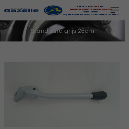
Standaard grijs 26cm