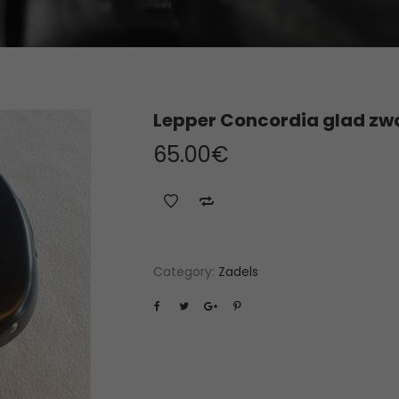
Lepper Concordia glad zw
65.00
€
Category:
Zadels