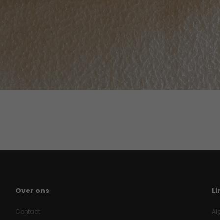
Over ons
Li
Contact
Al